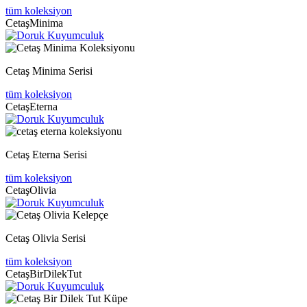
tüm koleksiyon
CetaşMinima
Cetaş Minima Serisi
tüm koleksiyon
CetaşEterna
Cetaş Eterna Serisi
tüm koleksiyon
CetaşOlivia
Cetaş Olivia Serisi
tüm koleksiyon
CetaşBirDilekTut