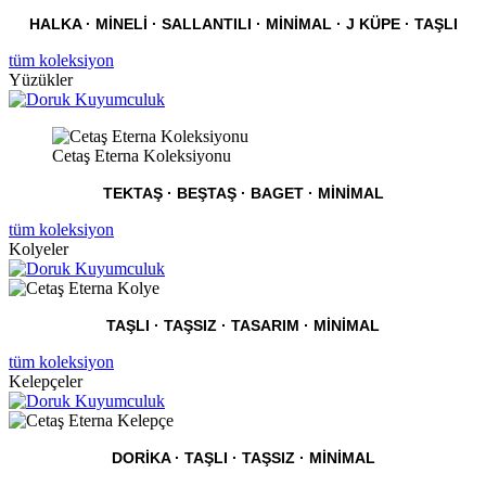
HALKA · MINELI · SALLANTILI · MİNİMAL · J KÜPE
· TAŞLI
tüm koleksiyon
Yüzükler
Cetaş Eterna Koleksiyonu
TEKTAŞ · BEŞTAŞ · BAGET · MİNİMAL
tüm koleksiyon
Kolyeler
TAŞLI · TAŞSIZ · TASARIM · MİNİMAL
tüm koleksiyon
Kelepçeler
DORIKA · TAŞLI · TAŞSIZ · MİNİMAL