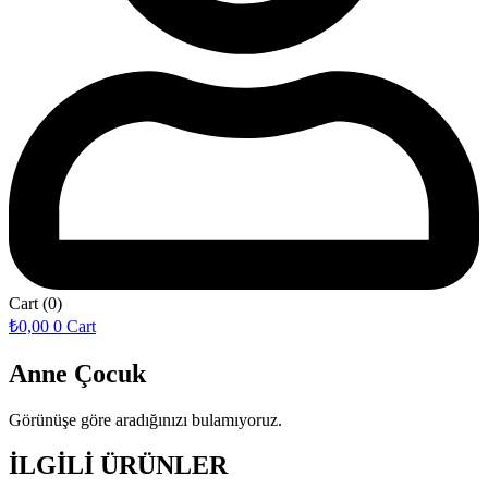
Cart
(0)
₺
0,00
0
Cart
Anne Çocuk
Görünüşe göre aradığınızı bulamıyoruz.
İLGİLİ ÜRÜNLER