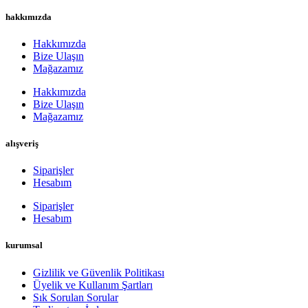
hakkımızda
Hakkımızda
Bize Ulaşın
Mağazamız
Hakkımızda
Bize Ulaşın
Mağazamız
alışveriş
Siparişler
Hesabım
Siparişler
Hesabım
kurumsal
Gizlilik ve Güvenlik Politikası
Üyelik ve Kullanım Şartları
Sık Sorulan Sorular