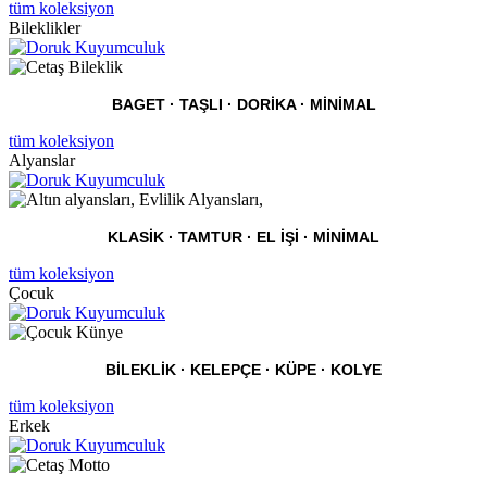
tüm koleksiyon
Bileklikler
BAGET · TAŞLI · DORIKA · MINIMAL
tüm koleksiyon
Alyanslar
KLASIK · TAMTUR · EL IŞI · MINIMAL
tüm koleksiyon
Çocuk
BILEKLIK · KELEPÇE · KÜPE · KOLYE
tüm koleksiyon
Erkek