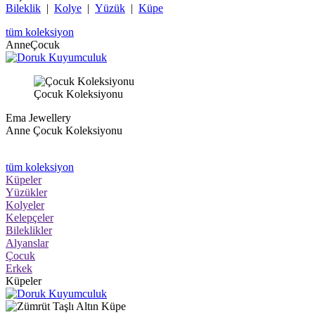
Bileklik
|
Kolye
|
Yüzük
|
Küpe
tüm koleksiyon
AnneÇocuk
Çocuk Koleksiyonu
Ema Jewellery
Anne Çocuk Koleksiyonu
tüm koleksiyon
Küpeler
Yüzükler
Kolyeler
Kelepçeler
Bileklikler
Alyanslar
Çocuk
Erkek
Küpeler