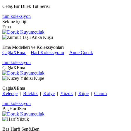
Cetaş Bir Dilek Tut Serisi
tüm koleksiyon
Sekme içeriği
Ema
Ema Modelleri ve Koleksiyonları
ÇağlaXEma
|
Harf Koleksiyonu
|
Anne Çocuk
tüm koleksiyon
ÇağlaXEma
ÇağlaXEma
Kelepçe
|
Bileklik
|
Kolye
|
Yüzük
|
Küpe
|
Charm
tüm koleksiyon
BaşHarfiSen
Baş Harfi Sen&Ben