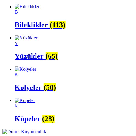
B
Bileklikler
(113)
Y
Yüzükler
(65)
K
Kolyeler
(50)
K
Küpeler
(28)