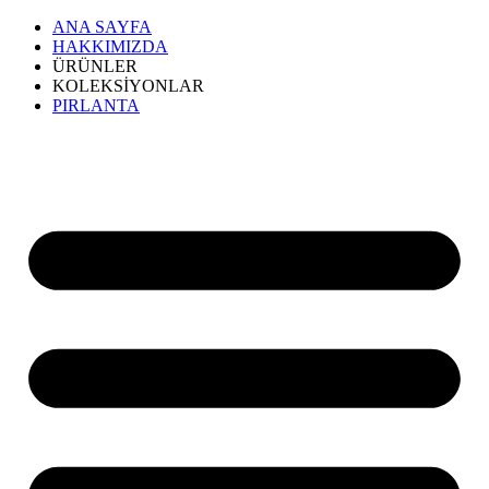
ANA SAYFA
HAKKIMIZDA
ÜRÜNLER
KOLEKSİYONLAR
PIRLANTA