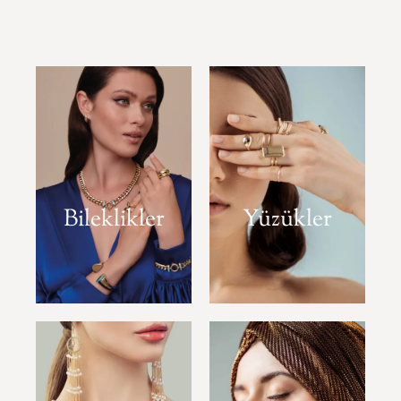
Bileklikler
Yüzükler