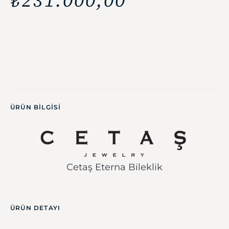
₺
231.000,00
ÜRÜN BILGISI
Cetaş Eterna Bileklik
ÜRÜN DETAYI