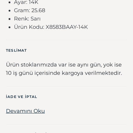
Ayar: 14K
Gram: 25.68
Renk: Sarı
Ürün Kodu: X8583BAAY-14K
TESLIMAT
Ürün stoklarımızda var ise aynı gün, yok ise
10 iş günü içerisinde kargoya verilmektedir.
IADE VE IPTAL
Devamını Oku