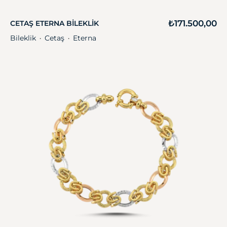
₺
171.500,00
CETAŞ ETERNA BILEKLIK
Bileklik
Cetaş
Eterna
・
・