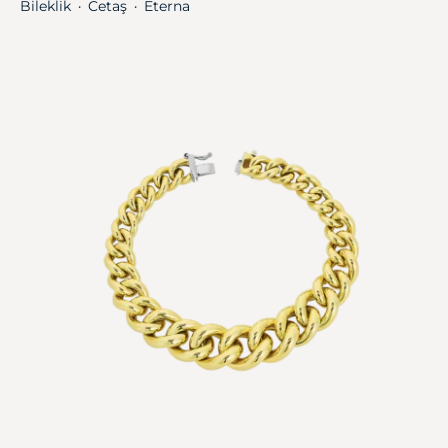
Bileklik
Cetaş
Eterna
・
・