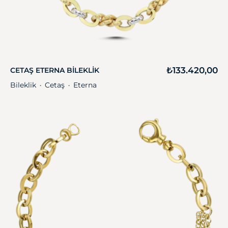
₺
133.420,00
CETAŞ ETERNA BILEKLIK
Bileklik
Cetaş
Eterna
・
・