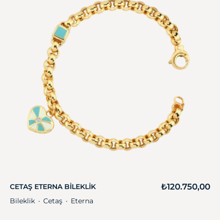
₺
120.750,00
CETAŞ ETERNA BILEKLIK
Bileklik
Cetaş
Eterna
・
・