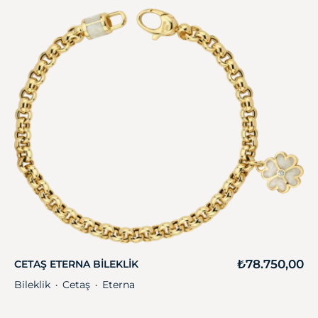
₺
78.750,00
CETAŞ ETERNA BILEKLIK
Bileklik
Cetaş
Eterna
・
・