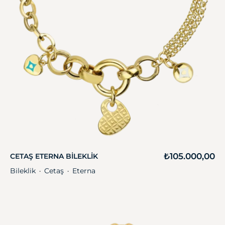
₺
105.000,00
CETAŞ ETERNA BILEKLIK
Bileklik
Cetaş
Eterna
・
・