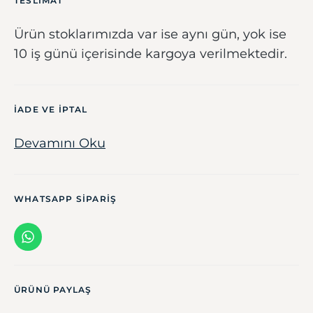
TESLIMAT
Ürün stoklarımızda var ise aynı gün, yok ise
10 iş günü içerisinde kargoya verilmektedir.
IADE VE IPTAL
Devamını Oku
WHATSAPP SIPARIŞ
ÜRÜNÜ PAYLAŞ