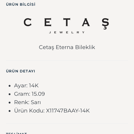
ÜRÜN BILGISI
Cetaş Eterna Bileklik
ÜRÜN DETAYI
Ayar: 14K
Gram: 15.09
Renk: Sarı
Ürün Kodu: X11747BAAY-14K