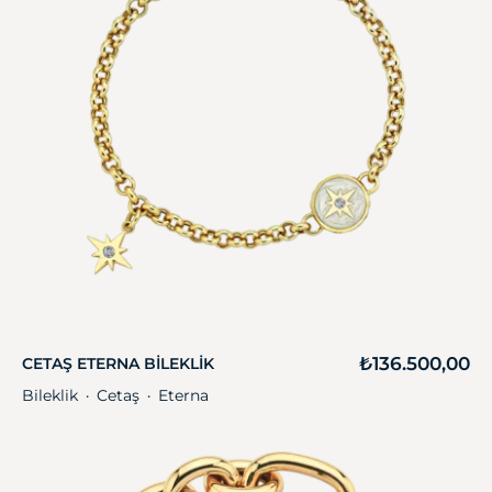
₺
136.500,00
CETAŞ ETERNA BILEKLIK
Bileklik
Cetaş
Eterna
・
・