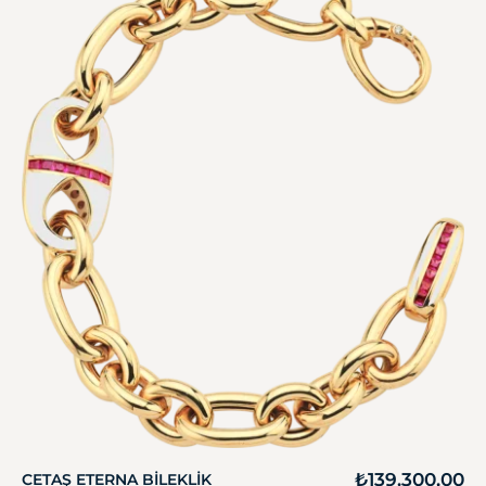
₺
139.300,00
CETAŞ ETERNA BILEKLIK