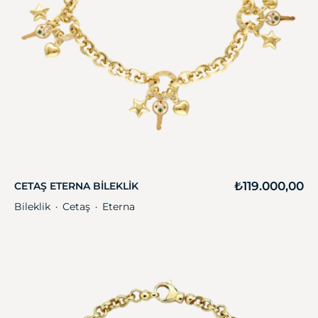
₺
119.000,00
CETAŞ ETERNA BILEKLIK
Bileklik
Cetaş
Eterna
・
・