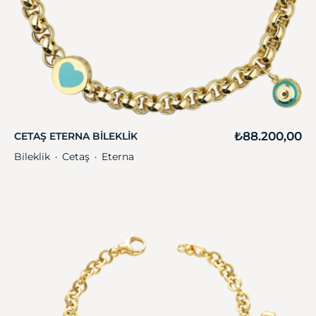
₺
88.200,00
CETAŞ ETERNA BILEKLIK
Bileklik
Cetaş
Eterna
・
・