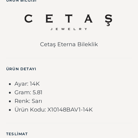
ÜRÜN BILGISI
Cetaş Eterna Bileklik
ÜRÜN DETAYI
Ayar: 14K
Gram: 5.81
Renk: Sarı
Ürün Kodu: X10148BAV1-14K
TESLIMAT