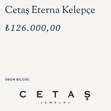
Cetaş Eterna Kelepçe
₺
126.000,00
ÜRÜN BILGISI