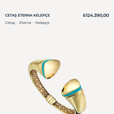
₺
124.390,00
CETAŞ ETERNA KELEPÇE
Cetaş
Eterna
Kelepçe
・
・