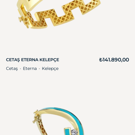
₺
141.890,00
CETAŞ ETERNA KELEPÇE
Cetaş
Eterna
Kelepçe
・
・