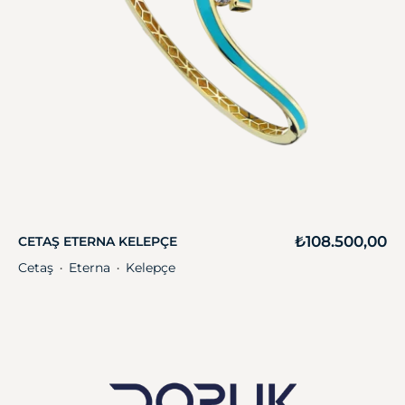
₺
108.500,00
CETAŞ ETERNA KELEPÇE
Cetaş
Eterna
Kelepçe
・
・