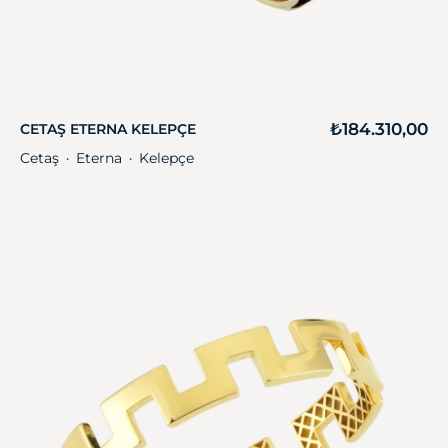
₺
184.310,00
CETAŞ ETERNA KELEPÇE
Cetaş
Eterna
Kelepçe
・
・