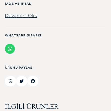
IADE VE IPTAL
Devamını Oku
WHATSAPP SIPARIŞ
ÜRÜNÜ PAYLAŞ
İLGİLİ ÜRÜNLER