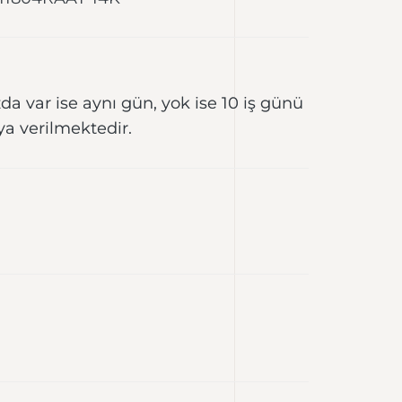
da var ise aynı gün, yok ise 10 iş günü
ya verilmektedir.