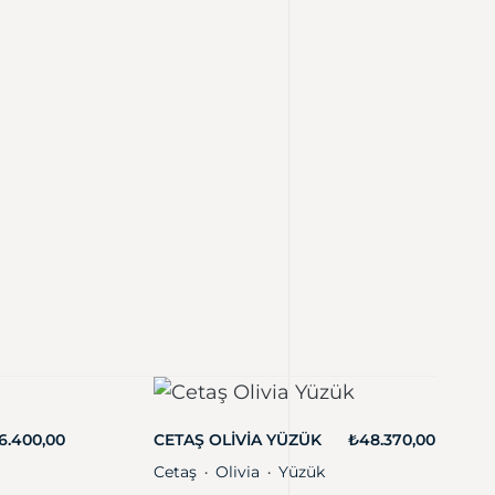
6.400,00
CETAŞ OLIVIA YÜZÜK
₺
48.370,00
Cetaş
Olivia
Yüzük
・
・