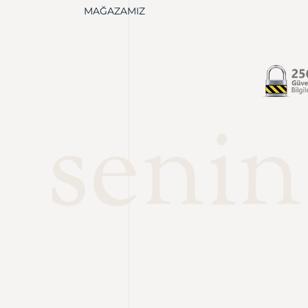
MAĞAZAMIZ
senin