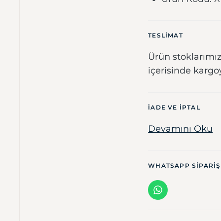
TESLIMAT
Ürün stoklarımız
içerisinde kargo
IADE VE IPTAL
Devamını Oku
WHATSAPP SIPARIŞ