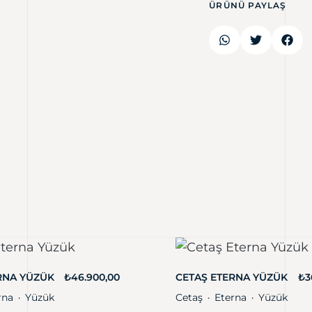
ÜRÜNÜ PAYLAŞ
RNA YÜZÜK
₺
46.900,00
CETAŞ ETERNA YÜZÜK
₺
3
rna
Yüzük
Cetaş
Eterna
Yüzük
・
・
・