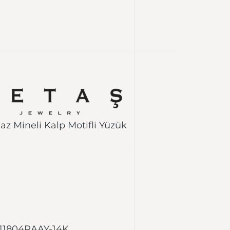
az Mineli Kalp Motifli Yüzük
X11804RAAY-14K