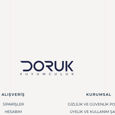
ALIŞVERIŞ
KURUMSAL
SIPARIŞLER
GIZLILIK VE GÜVENLIK PO
HESABIM
ÜYELIK VE KULLANIM Ş