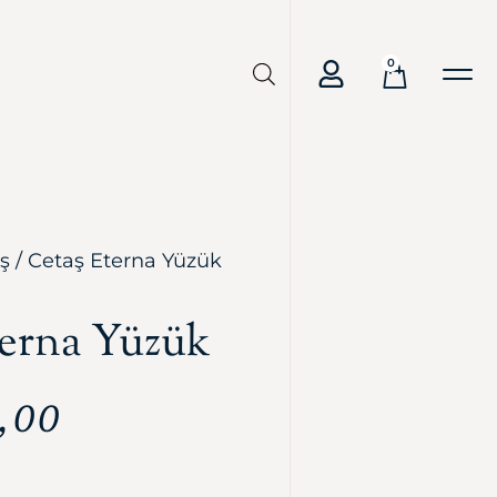
0
ş
/ Cetaş Eterna Yüzük
terna Yüzük
,00