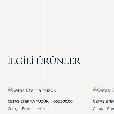
İLGİLİ ÜRÜNLER
CETAŞ ETERNA YÜZÜK
₺
52.500,00
CETAŞ ETE
Cetaş
Eterna
Yüzük
Cetaş
Ete
・
・
・