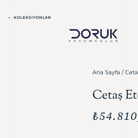
KOLEKSİYONLAR
Ana Sayfa
/
Ceta
Cetaş E
₺
54.810