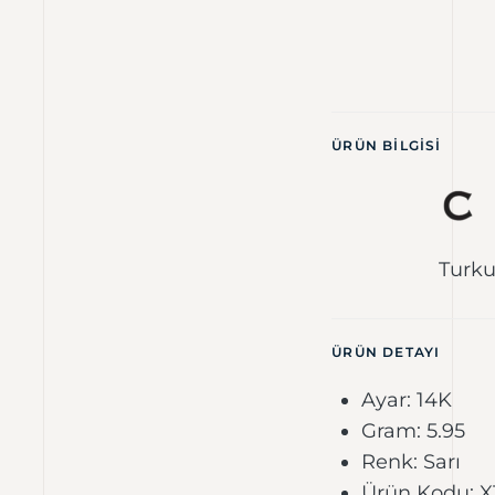
ÜRÜN BILGISI
Turku
ÜRÜN DETAYI
Ayar: 14K
Gram: 5.95
Renk: Sarı
Ürün Kodu: 