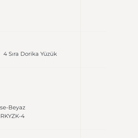
4 Sıra Dorika Yüzük
ose-Beyaz
DRKYZK-4