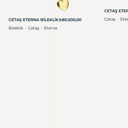
CETAŞ ETE
Cetaş
Ete
CETAŞ ETERNA BILEKLIK
₺
80.500,00
・
Bileklik
Cetaş
Eterna
・
・