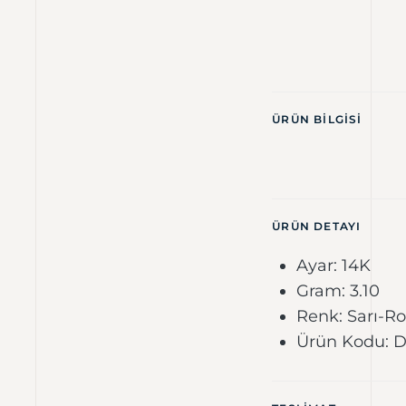
ÜRÜN BILGISI
ÜRÜN DETAYI
Ayar: 14K
Gram: 3.10
Renk: Sarı-R
Ürün Kodu: 