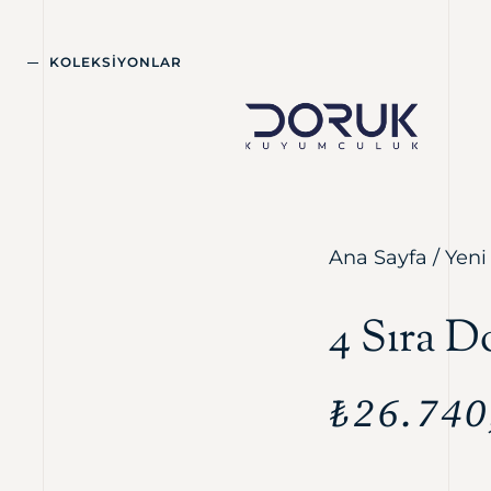
KOLEKSİYONLAR
Ana Sayfa
/
Yeni
4 Sıra D
₺
26.740