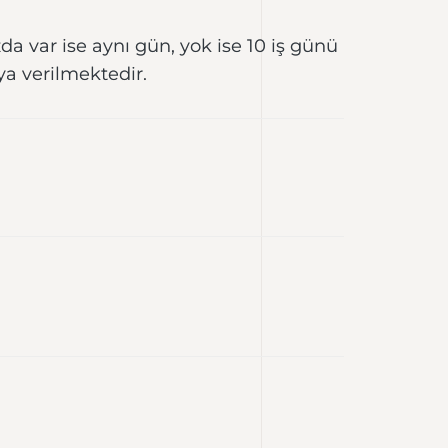
da var ise aynı gün, yok ise 10 iş günü
ya verilmektedir.