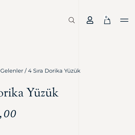
0
 Gelenler
/ 4 Sıra Dorika Yüzük
orika Yüzük
,00