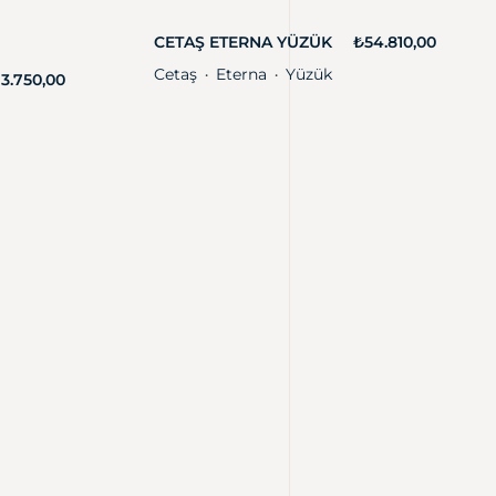
CETAŞ ETERNA YÜZÜK
₺
54.810,00
Cetaş
Eterna
Yüzük
・
・
13.750,00