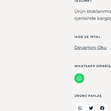
TESLIMAT
Ürün stoklarımız
içerisinde kargo
IADE VE IPTAL
Devamını Oku
WHATSAPP SIPARIŞ
ÜRÜNÜ PAYLAŞ